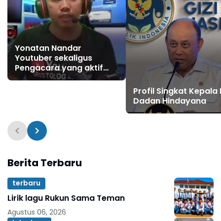
Yonatan Nandar
Youtuber sekaligus
Pengacara yang aktif
sebagai Debaters Islam
di YouTube dan TikTok
Profil Singkat Kepala
Dadan Hindayana
Berita Terbaru
terbaru
Lirik lagu Rukun Sama Teman
Agustus 06, 2026