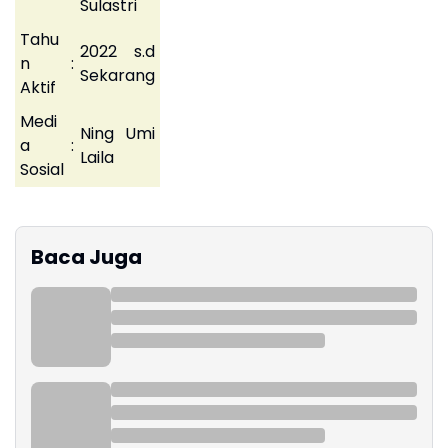
Sulastri
Tahu
2022 s.d
n
:
Sekarang
Aktif
Medi
Ning Umi
a
:
Laila
Sosial
Baca Juga