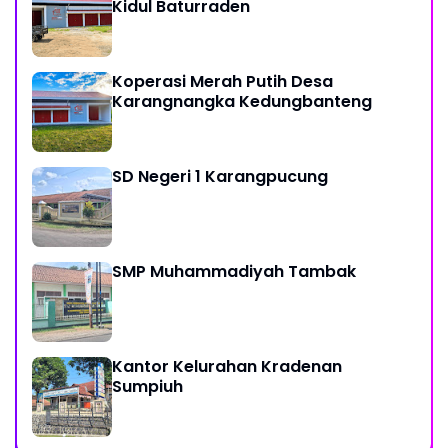
Kidul Baturraden
Koperasi Merah Putih Desa
Karangnangka Kedungbanteng
SD Negeri 1 Karangpucung
SMP Muhammadiyah Tambak
Kantor Kelurahan Kradenan
Sumpiuh