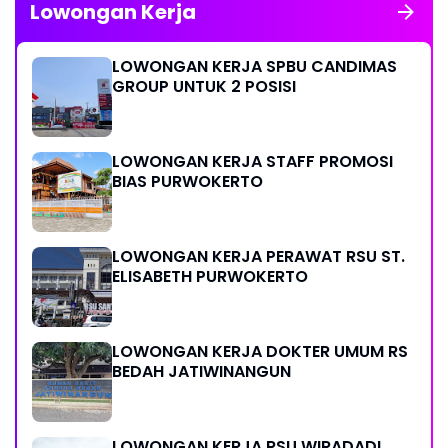
Lowongan Kerja
LOWONGAN KERJA SPBU CANDIMAS
GROUP UNTUK 2 POSISI
LOWONGAN KERJA STAFF PROMOSI
BIAS PURWOKERTO
LOWONGAN KERJA PERAWAT RSU ST.
ELISABETH PURWOKERTO
LOWONGAN KERJA DOKTER UMUM RS
BEDAH JATIWINANGUN
LOWONGAN KERJA RSU WIRADADI