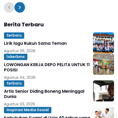
Berita Terbaru
terbaru
Lirik lagu Rukun Sama Teman
Agustus 06, 2026
lokerbms
LOWONGAN KERJA DEPO PELITA UNTUK 11
POSISI
Agustus 04, 2026
terbaru
Artis Senior Diding Boneng Meninggal
Dunia
Agustus 03, 2026
Inspirasi Media Sosial
Kebutuhan Suami di Usia 40 tahun yang