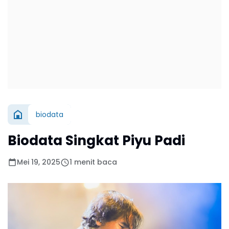
biodata
Biodata Singkat Piyu Padi
Mei 19, 2025
1 menit baca