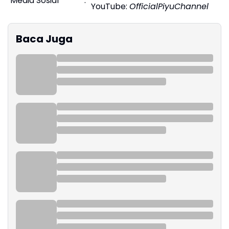
Media Sosial
:
YouTube:
OfficialPiyuChannel
Baca Juga