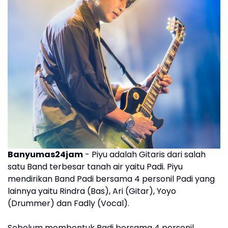
Banyumas24jam
- Piyu adalah Gitaris dari salah
satu Band terbesar tanah air yaitu Padi. Piyu
mendirikan Band Padi bersama 4 personil Padi yang
lainnya yaitu Rindra (Bas), Ari (Gitar), Yoyo
(Drummer) dan Fadly (Vocal).
Sebelum membentuk Padi bersama 4 personil