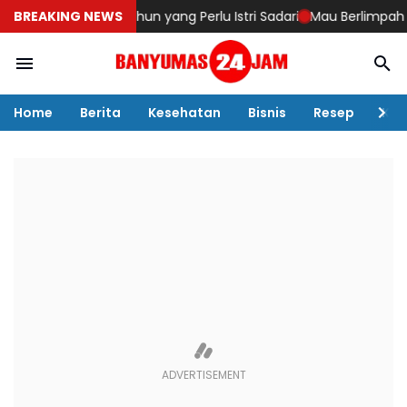
 di Usia 40 tahun yang Perlu Istri Sadari
BREAKING NEWS
Mau Berlimpah Rezeki,
Home
Berita
Kesehatan
Bisnis
Resep
Kul