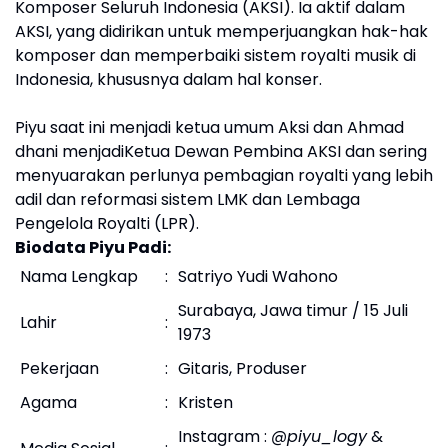
Komposer Seluruh Indonesia (AKSI). Ia aktif dalam
AKSI, yang didirikan untuk memperjuangkan hak-hak
komposer dan memperbaiki sistem royalti musik di
Indonesia, khususnya dalam hal konser.
Piyu saat ini menjadi ketua umum Aksi dan Ahmad
dhani menjadiKetua Dewan Pembina AKSI dan sering
menyuarakan perlunya pembagian royalti yang lebih
adil dan reformasi sistem LMK dan Lembaga
Pengelola Royalti (LPR).
Biodata Piyu Padi:
Nama Lengkap
:
Satriyo Yudi Wahono
Surabaya, Jawa timur / 15 Juli
Lahir
:
1973
Pekerjaan
:
Gitaris, Produser
Agama
:
Kristen
Instagram :
@piyu_logy
&