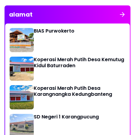
alamat
BIAS Purwokerto
Koperasi Merah Putih Desa Kemutug
Kidul Baturraden
Koperasi Merah Putih Desa
Karangnangka Kedungbanteng
SD Negeri 1 Karangpucung