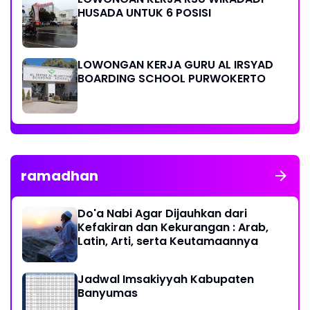
HUSADA UNTUK 6 POSISI
LOWONGAN KERJA GURU AL IRSYAD
BOARDING SCHOOL PURWOKERTO
ramadhan
Do'a Nabi Agar Dijauhkan dari
Kefakiran dan Kekurangan : Arab,
Latin, Arti, serta Keutamaannya
Jadwal Imsakiyyah Kabupaten
Banyumas