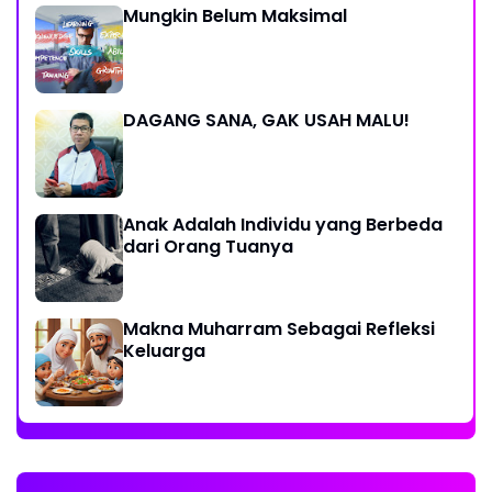
Mungkin Belum Maksimal
DAGANG SANA, GAK USAH MALU!
Anak Adalah Individu yang Berbeda
dari Orang Tuanya
Makna Muharram Sebagai Refleksi
Keluarga