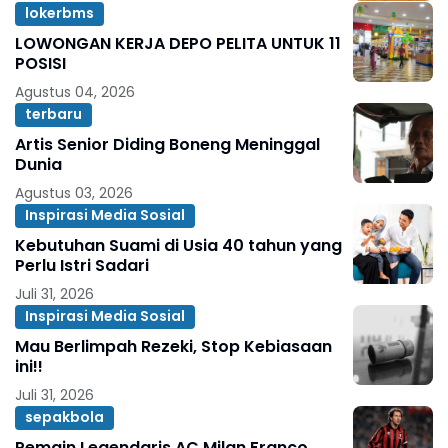
lokerbms
LOWONGAN KERJA DEPO PELITA UNTUK 11
POSISI
Agustus 04, 2026
terbaru
Artis Senior Diding Boneng Meninggal
Dunia
Agustus 03, 2026
Inspirasi Media Sosial
Kebutuhan Suami di Usia 40 tahun yang
Perlu Istri Sadari
Juli 31, 2026
Inspirasi Media Sosial
Mau Berlimpah Rezeki, Stop Kebiasaan
ini!!
Juli 31, 2026
sepakbola
Pemain Legendaris AC Milan Franco