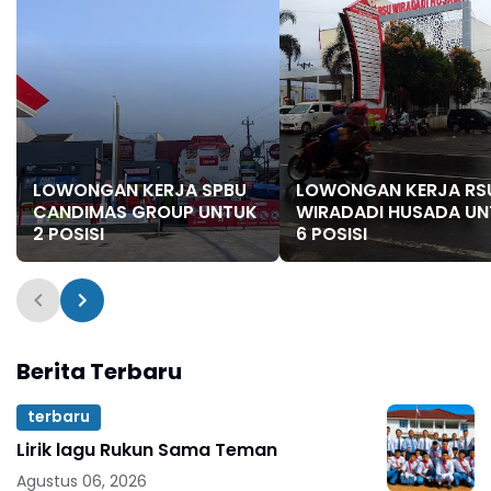
LOWONGAN KERJA SPBU
LOWONGAN KERJA RS
CANDIMAS GROUP UNTUK
WIRADADI HUSADA U
2 POSISI
6 POSISI
Berita Terbaru
terbaru
Lirik lagu Rukun Sama Teman
Agustus 06, 2026