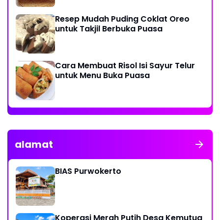
Resep Mudah Puding Coklat Oreo
untuk Takjil Berbuka Puasa
Cara Membuat Risol Isi Sayur Telur
untuk Menu Buka Puasa
alamat
BIAS Purwokerto
Koperasi Merah Putih Desa Kemutug