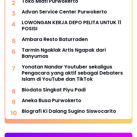
Toko Mlati Purwokerto
Advan Service Center Purwokerto
LOWONGAN KERJA DEPO PELITA UNTUK 11
POSISI
Ambara Resto Baturraden
Tarmin Ngaklak Artis Ngapak dari
Banyumas
Yonatan Nandar Youtuber sekaligus
Pengacara yang aktif sebagai Debaters
Islam di YouTube dan TikTok
Biodata Singkat Piyu Padi
Aneka Busa Purwokerto
Biografi Ki Dalang Sugino Siswocarito