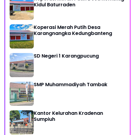
Kidul Baturraden
Koperasi Merah Putih Desa
Karangnangka Kedungbanteng
SD Negeri 1 Karangpucung
SMP Muhammadiyah Tambak
Kantor Kelurahan Kradenan
Sumpiuh