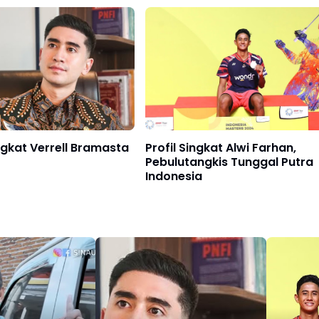
 dan TikTok
ingkat Verrell Bramasta
Profil Singkat Alwi Farhan,
Pebulutangkis Tunggal Putra
Indonesia