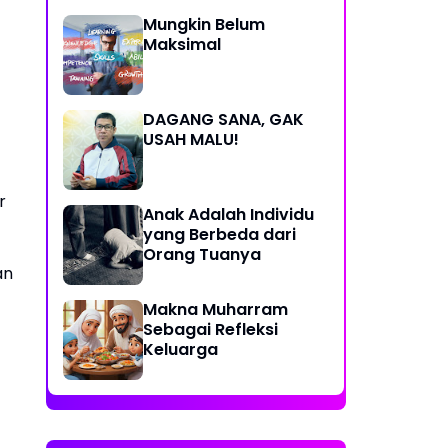
Mungkin Belum
Maksimal
DAGANG SANA, GAK
USAH MALU!
r
Anak Adalah Individu
yang Berbeda dari
Orang Tuanya
an
Makna Muharram
Sebagai Refleksi
Keluarga