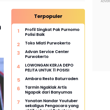
Terpopuler
h
Profil Singkat Pak Purnomo
Polisi Baik
Toko Mlati Purwokerto
Advan Service Center
Purwokerto
LOWONGAN KERJA DEPO
PELITA UNTUK 11 POSISI
Ambara Resto Baturraden
Tarmin Ngaklak Artis
Ngapak dari Banyumas
Yonatan Nandar Youtuber
sekaligus Pengacara yang