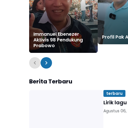
Immanuel Ebenezer
Profil Pak 
Aktivis 98 Pendukung
Prabowo
Berita Terbaru
terbaru
Lirik la
Agustus 06,