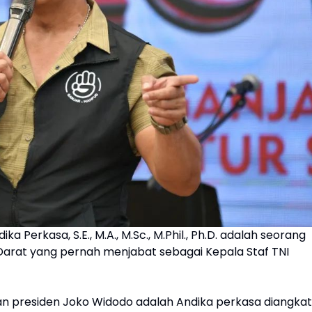
ka Perkasa, S.E., M.A., M.Sc., M.Phil., Ph.D. adalah seorang
Darat yang pernah menjabat sebagai Kepala Staf TNI
an presiden Joko Widodo adalah Andika perkasa diangkat