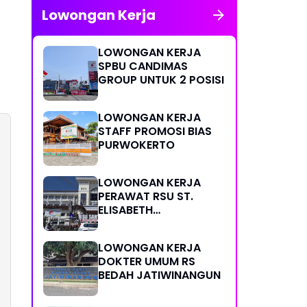
Lowongan Kerja
LOWONGAN KERJA
SPBU CANDIMAS
GROUP UNTUK 2 POSISI
LOWONGAN KERJA
STAFF PROMOSI BIAS
PURWOKERTO
LOWONGAN KERJA
PERAWAT RSU ST.
ELISABETH
PURWOKERTO
LOWONGAN KERJA
DOKTER UMUM RS
BEDAH JATIWINANGUN