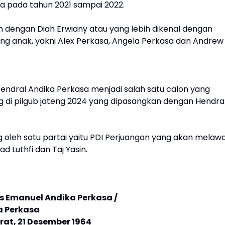
ia pada tahun 2021 sampai 2022.
h dengan Diah Erwiany atau yang lebih dikenal dengan
rang anak, yakni Alex Perkasa, Angela Perkasa dan Andrew
Jendral Andika Perkasa menjadi salah satu calon yang
ng di pilgub jateng 2024 yang dipasangkan dengan Hendra
g oleh satu partai yaitu PDI Perjuangan yang akan melaw
 Luthfi dan Taj Yasin.
s Emanuel Andika Perkasa /
 Perkasa
at, 21 Desember 1964