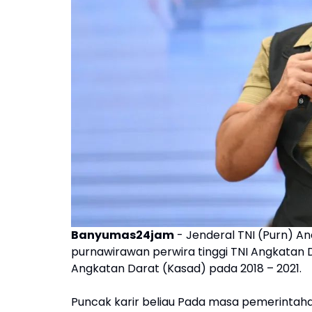
Banyumas24jam
- Jenderal TNI (Purn) Andi
purnawirawan perwira tinggi TNI Angkatan 
Angkatan Darat (Kasad) pada 2018 – 2021.
Puncak karir beliau Pada masa pemerintah