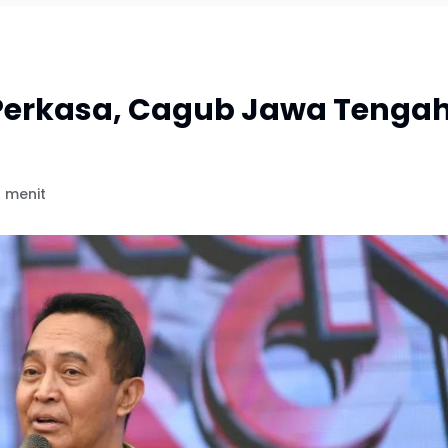
a Perkasa, Cagub Jawa Tenga
 menit