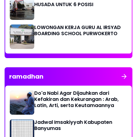
HUSADA UNTUK 6 POSISI
LOWONGAN KERJA GURU AL IRSYAD
BOARDING SCHOOL PURWOKERTO
ramadhan
Do'a Nabi Agar Dijauhkan dari
Kefakiran dan Kekurangan : Arab,
Latin, Arti, serta Keutamaannya
Jadwal Imsakiyyah Kabupaten
Banyumas