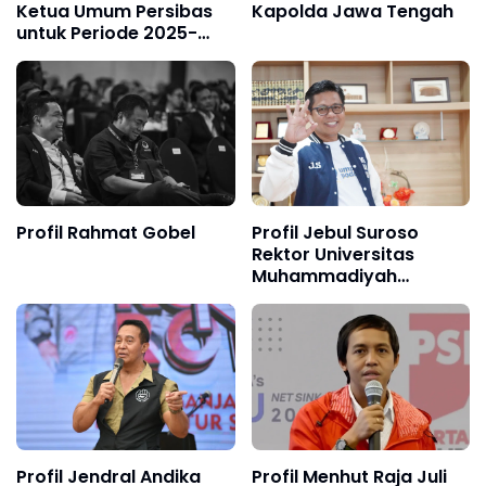
Ketua Umum Persibas
Kapolda Jawa Tengah
untuk Periode 2025-
2029
Profil Rahmat Gobel
Profil Jebul Suroso
Rektor Universitas
Muhammadiyah
Purwokerto (UMP)
Profil Jendral Andika
Profil Menhut Raja Juli