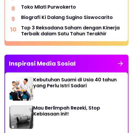
Toko Mlati Purwokerto
Biografi Ki Dalang Sugino Siswocarito
Top 3 Reksadana Saham dengan Kinerja
Terbaik dalam Satu Tahun Terakhir
Inspirasi Media Sosial
Kebutuhan Suami di Usia 40 tahun
yang Perlu Istri Sadari
Mau Berlimpah Rezeki, Stop
Kebiasaan ini!!