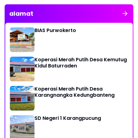
alamat
BIAS Purwokerto
Koperasi Merah Putih Desa Kemutug
Kidul Baturraden
Koperasi Merah Putih Desa
Karangnangka Kedungbanteng
SD Negeri 1 Karangpucung