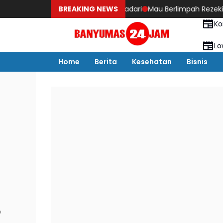
40 tahun yang Perlu Istri Sadari
BREAKING NEWS
Mau Berlimpah Rezeki, Stop Keb
Ko
Lo
Home
Berita
Kesehatan
Bisnis