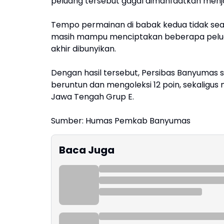
peluang tersebut gagal dimanfaatkan menj
Tempo permainan di babak kedua tidak seag
masih mampu menciptakan beberapa peluan
akhir dibunyikan.
Dengan hasil tersebut, Persibas Banyum
beruntun dan mengoleksi 12 poin, sekaligu
Jawa Tengah Grup E.
Sumber: Humas Pemkab Banyumas
Baca Juga