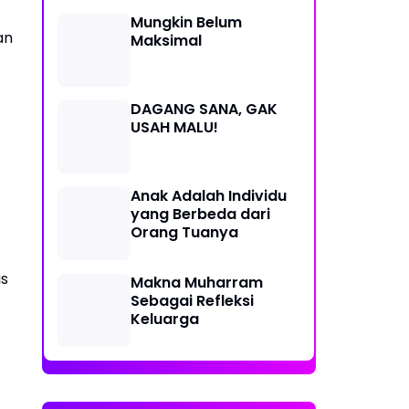
Mungkin Belum
an
Maksimal
DAGANG SANA, GAK
USAH MALU!
Anak Adalah Individu
yang Berbeda dari
Orang Tuanya
as
Makna Muharram
Sebagai Refleksi
Keluarga