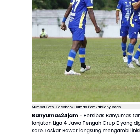
Sumber Foto : Facebook Humas PemkabBanyumas
Banyumas24jam
- Persibas Banyumas ta
lanjutan Liga 4 Jawa Tengah Grup E yang di
sore. Laskar Bawor langsung mengambil inisia