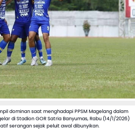
mpil dominan saat menghadapi PPSM Magelang dalam
gelar di Stadion GOR Satria Banyumas, Rabu (14/1/2026)
tif serangan sejak peluit awal dibunyikan.