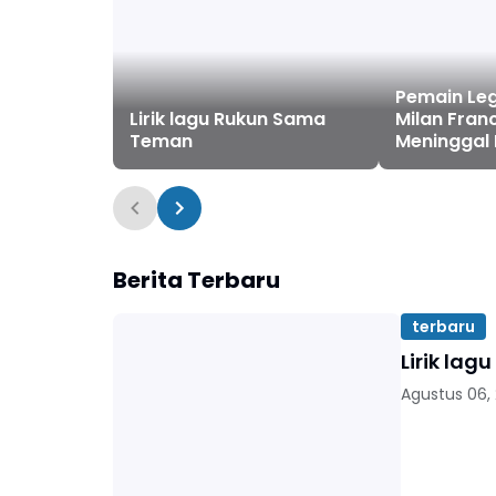
Pemain Le
Lirik lagu Rukun Sama
Milan Fran
Teman
Meninggal 
Berita Terbaru
terbaru
Lirik la
Agustus 06,