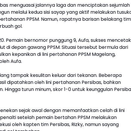
ibas menguasai jalannya laga dan menciptakan sejumlah
un melalui kedua sisi sayap yang aktif melakukan tusuk
pertahanan PPSM. Namun, rapatnya barisan belakang tim
buah gol.
0. Pemain bernomor punggung 9, Aufa, sukses mencetak
 di depan gawang PPSM. Situasi tersebut bermula dari
kan kepanikan di lini pertahanan PPSM Magelang,
oleh Aufa.
ang tampak kesulitan keluar dari tekanan. Beberapa
il dipatahkan oleh lini pertahanan Persibas, bahkan
. Hingga turun minum, skor 1-0 untuk keunggulan Persib
enekan sejak awal dengan memanfaatkan celah di lini
 penalti setelah pemain bertahan PPSM melakukan
sekusi oleh kapten tim Persibas, Rizky, namun sayang