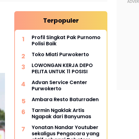
Terpopuler
Profil Singkat Pak Purnomo
Polisi Baik
Toko Mlati Purwokerto
LOWONGAN KERJA DEPO
PELITA UNTUK 11 POSISI
Advan Service Center
Purwokerto
Ambara Resto Baturraden
Tarmin Ngaklak Artis
Ngapak dari Banyumas
Yonatan Nandar Youtuber
sekaligus Pengacara yang