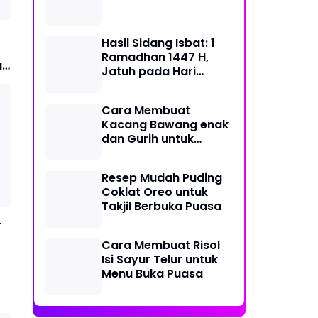
Hasil Sidang Isbat: 1
Ramadhan 1447 H,
t,
Jatuh pada Hari
Kamis, 19 Februari
2026
Cara Membuat
Kacang Bawang enak
dan Gurih untuk
Lebaran
Resep Mudah Puding
Coklat Oreo untuk
Takjil Berbuka Puasa
-
Cara Membuat Risol
Isi Sayur Telur untuk
Menu Buka Puasa