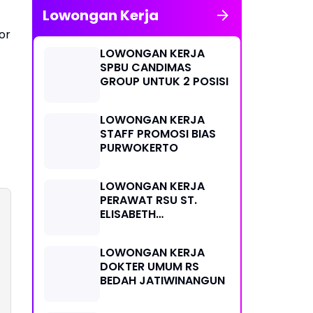
Lowongan Kerja
or
LOWONGAN KERJA
SPBU CANDIMAS
GROUP UNTUK 2 POSISI
LOWONGAN KERJA
STAFF PROMOSI BIAS
PURWOKERTO
LOWONGAN KERJA
PERAWAT RSU ST.
ELISABETH
PURWOKERTO
LOWONGAN KERJA
DOKTER UMUM RS
BEDAH JATIWINANGUN