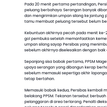
Pada 20 menit pertama pertandingan, Pers
peluang berbahaya. Serangan banyak dibang
dan mengirimkan umpan silang ke jantung 
tamu membuat peluang tersebut belum ber
Kebuntuan akhirnya pecah pada menit ke-2
gol pembuka setelah memanfaatkan kemelut
umpan silang sayap Persibas yang menimbul
sebelum akhirnya diselesaikan dengan baik 
Sepanjang sisa babak pertama, PPSM Magel
upaya serangan yang dibangun kerap berhas
sebelum memasuki sepertiga akhir lapangan
tetap bertahan.
Memasuki babak kedua, Persibas kembali m
belakang PPSM. Tekanan tersebut berbuah
pelanggaran di area terlarang. Penalti diek